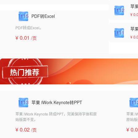
苹果 
112
¥ 0.
115
PDF转Excel
PDF转成Excel。
苹果
111
¥ 0.01
¥ 0.
/页
113
11
苹果 iWork Keynote转PPT
苹果 iWork Keynote 转成PPT，完美保持字体和原
苹果 i
始版面不变。
原始版
¥ 0.02
¥ 0.
/页