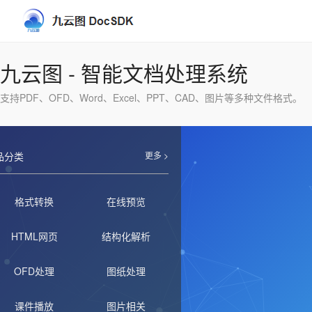
九云图 - 智能文档处理系统
支持PDF、OFD、Word、Excel、PPT、CAD、图片等多种文件格式。
品分类
更多 >
格式转换
在线预览
HTML网页
结构化解析
OFD处理
图纸处理
课件播放
图片相关