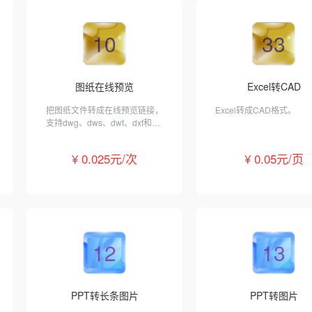
10
33
图纸在线预览
Excel转CAD
把图纸文件转成在线预览链接，
Excel转成CAD格式。
支持dwg、dws、dwt、dxf和
pdf格式。
¥ 0.025元/次
¥ 0.05元/页
12
13
PPT转长条图片
PPT转图片