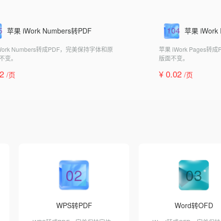
5
104
苹果 iWork Numbers转PDF
苹果 iWork
Work Numbers转成PDF，完美保持字体和原
苹果 iWork Page
不变。
版面不变。
02
¥ 0.02
/页
/页
02
03
WPS转PDF
Word转OFD