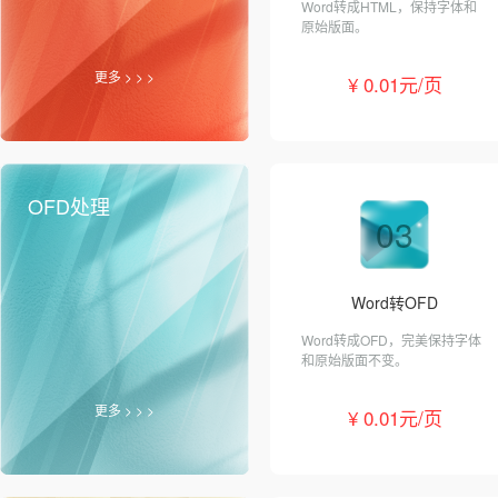
Word转成HTML，保持字体和
原始版面。
更多 > > >
¥ 0.01元/页
OFD处理
03
Word转OFD
Word转成OFD，完美保持字体
和原始版面不变。
更多 > > >
¥ 0.01元/页