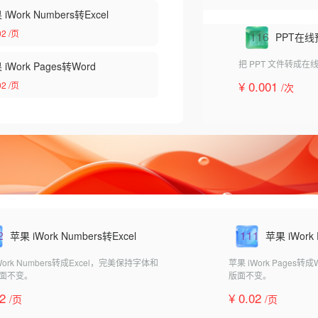
iWork Numbers转Excel
02
/页
116
PPT在线
把 PPT 文件转成
 iWork Pages转Word
¥ 0.001
02
/页
/次
2
111
苹果 iWork Numbers转Excel
苹果 iWork
Work Numbers转成Excel，完美保持字体和
苹果 iWork Pages
面不变。
版面不变。
02
¥ 0.02
/页
/页