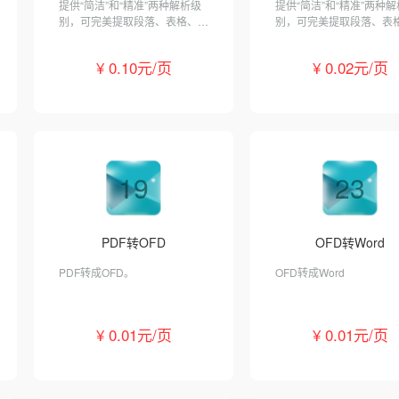
提供“简洁”和“精准”两种解析级
提供“简洁”和“精准”两种
别，可完美提取段落、表格、图
别，可完美提取段落、表
片、字体、颜色等信息。
片、字体、颜色等信息。
¥ 0.10元/页
¥ 0.02元/页
19
23
PDF转OFD
OFD转Word
PDF转成OFD。
OFD转成Word
¥ 0.01元/页
¥ 0.01元/页