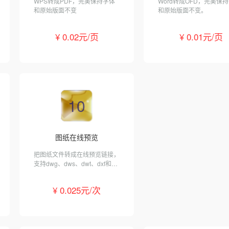
WPS转成PDF，完美保持字体
Word转成OFD，完美保
和原始版面不变
和原始版面不变。
¥ 0.02元/页
¥ 0.01元/页
10
图纸在线预览
把图纸文件转成在线预览链接，
支持dwg、dws、dwt、dxf和
pdf格式。
¥ 0.025元/次