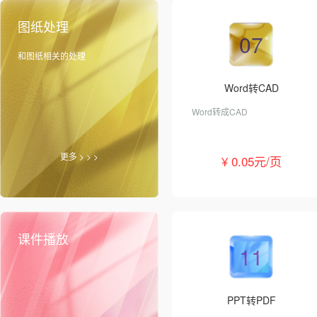
图纸处理
07
和图纸相关的处理
Word转CAD
Word转成CAD
更多 > > >
¥ 0.05元/页
课件播放
11
PPT转PDF