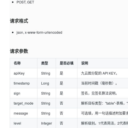
POST, GET
请求格式
json, x-www-form-urlencoded
请求参数
名称
类型
是否必填
说明
apiKey
String
是
九云图分配的 API KEY。
timestamp
Long
是
当前时间戳（毫秒数）。
sign
String
是
签名，见签名算法说明。
target_mode
String
否
解析目标类型："table"-表格，
message
String
否
可选填，用一句话描述附加要
level
Integer
否
解析级别。1代表简洁，2代表精