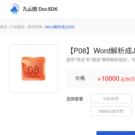
首页 >
产品服务 >
格式转换 >
Word解析成JSON
【P08】Word解析成
提供“简洁”和“精准”两种解析级别
08
10000
价格
￥
元/50
选择套餐
0.30元/页
5000元/20万页