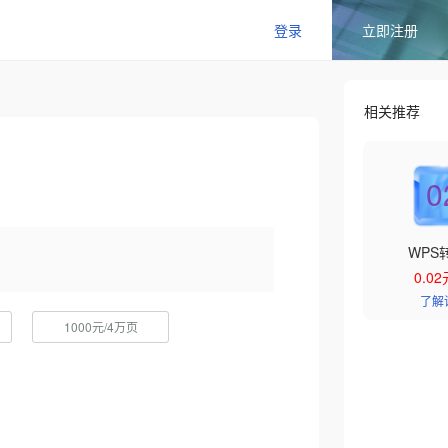
登录
立即注册
相关推荐
0
WPS
0.0
了解
1000元/4万页