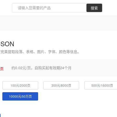
搜索
JSON
，可完美提取段落、表格、图片、字体、颜色等信息。
约0.02元/页，自购买起有效期24个月
万页
100元/2000页
300元/8000页
500元/16000页
10000元/50万页