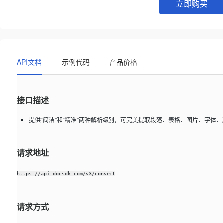
立即购买
API文档
示例代码
产品价格
接口描述
提供“简洁”和“精准”两种解析级别，可完美提取段落、表格、图片、字体
请求地址
https://api.docsdk.com/v3/convert
请求方式