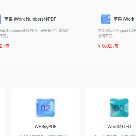
5
104
苹果 iWork Numbers转PDF
苹果 iWork
Work Numbers转成PDF，完美保持字体和原
苹果 iWork Page
不变。
版面不变。
02
¥ 0.02
/页
/页
02
03
WPS转PDF
Word转OFD