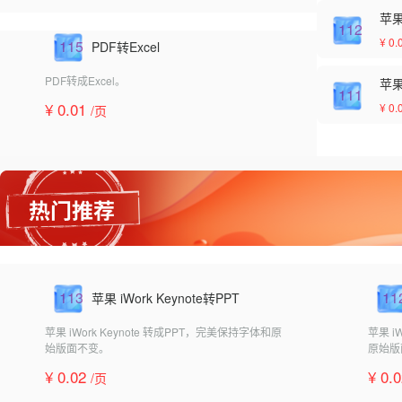
苹果 
112
¥ 0.
115
PDF转Excel
PDF转成Excel。
苹果
111
¥ 0.01
¥ 0.
/页
113
11
苹果 iWork Keynote转PPT
苹果 iWork Keynote 转成PPT，完美保持字体和原
苹果 i
始版面不变。
原始版
¥ 0.02
¥ 0.
/页