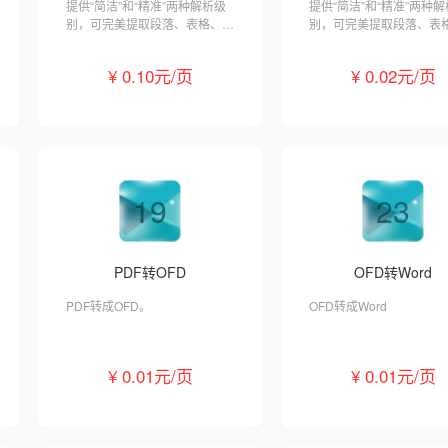
提供“简洁”和“精准”两种解析级
提供“简洁”和“精准”两种
别，可完美提取段落、表格、图
别，可完美提取段落、表
片、字体、颜色等信息。
片、字体、颜色等信息。
¥ 0.10元/页
¥ 0.02元/页
19
23
PDF转OFD
OFD转Word
PDF转成OFD。
OFD转成Word
¥ 0.01元/页
¥ 0.01元/页