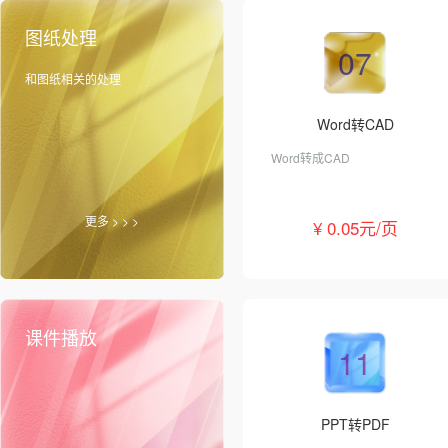
图纸处理
07
和图纸相关的处理
Word转CAD
Word转成CAD
更多 > > >
¥ 0.05元/页
课件播放
11
PPT转PDF