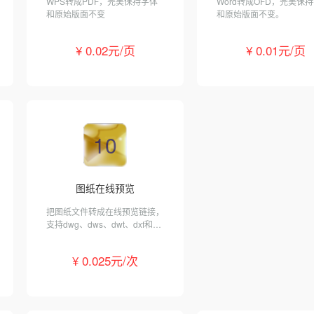
WPS转成PDF，完美保持字体
Word转成OFD，完美保
和原始版面不变
和原始版面不变。
¥ 0.02元/页
¥ 0.01元/页
10
图纸在线预览
把图纸文件转成在线预览链接，
支持dwg、dws、dwt、dxf和
pdf格式。
¥ 0.025元/次