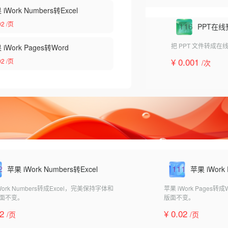
iWork Numbers转Excel
02
/页
116
PPT在线
把 PPT 文件转成
 iWork Pages转Word
¥ 0.001
02
/页
/次
2
111
苹果 iWork Numbers转Excel
苹果 iWork
Work Numbers转成Excel，完美保持字体和
苹果 iWork Pages
面不变。
版面不变。
02
¥ 0.02
/页
/页