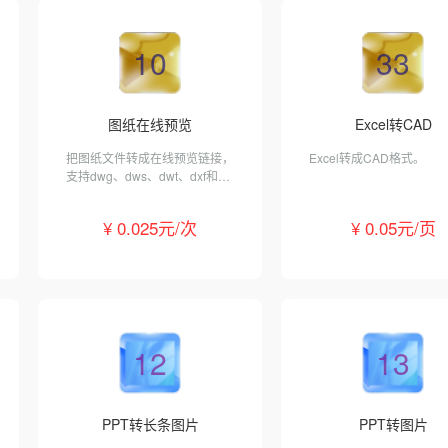
10
33
图纸在线预览
Excel转CAD
把图纸文件转成在线预览链接，
Excel转成CAD格式。
支持dwg、dws、dwt、dxf和
pdf格式。
¥ 0.025元/次
¥ 0.05元/页
12
13
PPT转长条图片
PPT转图片