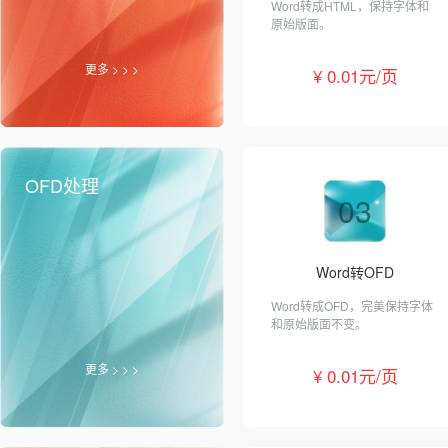
Word转成HTML，保持字体和
原始版面。
更多 > > >
¥ 0.01元/页
OFD处理
03
Word转OFD
Word转成OFD，完美保持字体
和原始版面不变。
更多 > > >
¥ 0.01元/页