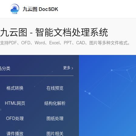
九云图 - 智能文档处理系统
支持PDF、OFD、Word、Excel、PPT、CAD、图片等多种文件格式。
品分类
更多 >
格式转换
在线预览
HTML网页
结构化解析
OFD处理
图纸处理
课件播放
图片相关